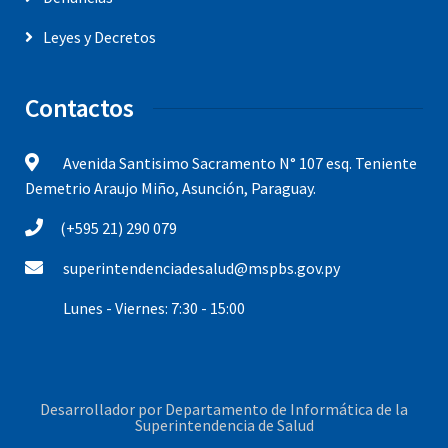
Leyes y Decretos
Contactos
Avenida Santisimo Sacramento N° 107 esq. Teniente
Demetrio Araujo Miño, Asunción, Paraguay.
(+595 21) 290 079
superintendenciadesalud@mspbs.gov.py
Lunes - Viernes: 7:30 - 15:00
Desarrollador por
Departamento de Informática de la
Superintendencia de Salud