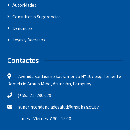
Autoridades
Consultas o Sugerencias
Denuncias
Leyes y Decretos
Contactos
Avenida Santisimo Sacramento N° 107 esq. Teniente
Demetrio Araujo Miño, Asunción, Paraguay.
(+595 21) 290 079
superintendenciadesalud@mspbs.gov.py
Lunes - Viernes: 7:30 - 15:00