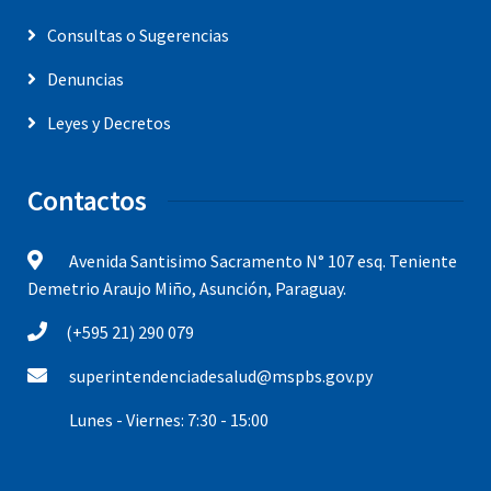
Consultas o Sugerencias
Denuncias
Leyes y Decretos
Contactos
Avenida Santisimo Sacramento N° 107 esq. Teniente
Demetrio Araujo Miño, Asunción, Paraguay.
(+595 21) 290 079
superintendenciadesalud@mspbs.gov.py
Lunes - Viernes: 7:30 - 15:00