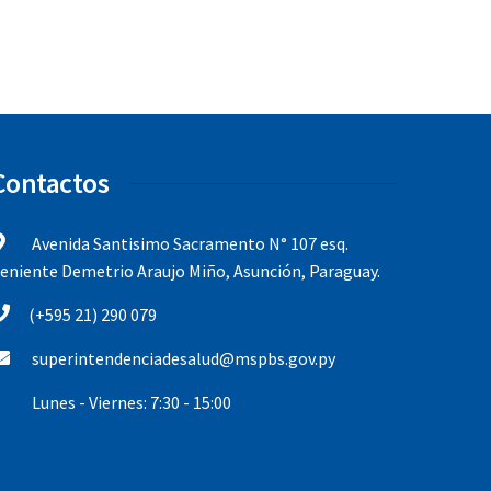
Contactos
Avenida Santisimo Sacramento N° 107 esq.
eniente Demetrio Araujo Miño, Asunción, Paraguay.
(+595 21) 290 079
superintendenciadesalud@mspbs.gov.py
Lunes - Viernes: 7:30 - 15:00