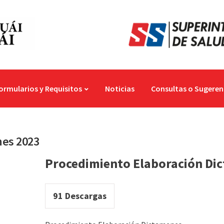
ormularios y Requisitos
Noticias
Consultas o Sugeren
nes 2023
Procedimiento Elaboración Di
91
Descargas