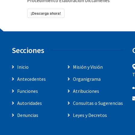
Procedimiento Elaboración Dictamenes
¡Descarga ahora!
Secciones
Inicio
Misión y Visión
T
Antecedentes
Organigrama
Funciones
Atribuciones
Autoridades
Consultas o Sugerencias
Denuncias
Leyes y Decretos