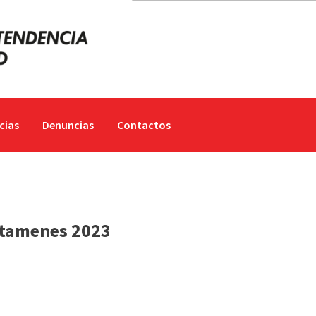
cias
Denuncias
Contactos
ctamenes 2023